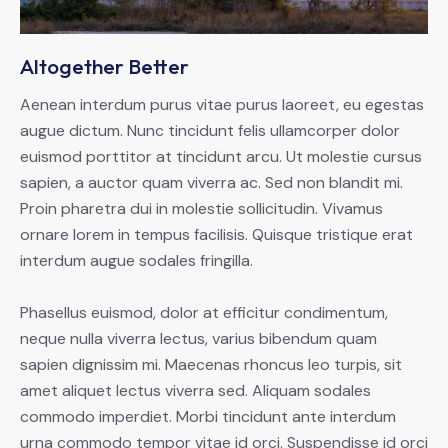
Altogether Better
Aenean interdum purus vitae purus laoreet, eu egestas
augue dictum. Nunc tincidunt felis ullamcorper dolor
euismod porttitor at tincidunt arcu. Ut molestie cursus
sapien, a auctor quam viverra ac. Sed non blandit mi.
Proin pharetra dui in molestie sollicitudin. Vivamus
ornare lorem in tempus facilisis. Quisque tristique erat
interdum augue sodales fringilla.
Phasellus euismod, dolor at efficitur condimentum,
neque nulla viverra lectus, varius bibendum quam
sapien dignissim mi. Maecenas rhoncus leo turpis, sit
amet aliquet lectus viverra sed. Aliquam sodales
commodo imperdiet. Morbi tincidunt ante interdum
urna commodo tempor vitae id orci. Suspendisse id orci