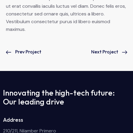
ut erat convallis iaculis luctus vel diam. Donec felis eros,
consectetur sed ornare quis, ultrices a libero.
Vestibulum consectetur purus id libero euismod
maximus.
Prev Project
Next Project
Innovating the high-tech future:
Our leading drive
Address
210/211, Nilamber Primero