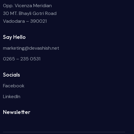
Opp. Vicenza Meridian
30 MT. Bhayli Gotri Road
Vadodara – 390021
Say Hello
marketing@devashish.net
0265 – 235 0531
Socials
Facebook
LinkedIn
Newsletter