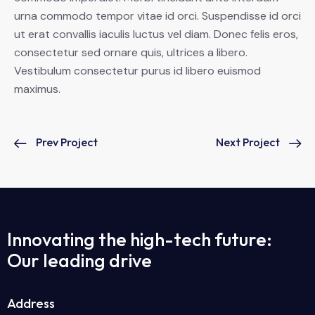
urna commodo tempor vitae id orci. Suspendisse id orci
ut erat convallis iaculis luctus vel diam. Donec felis eros,
consectetur sed ornare quis, ultrices a libero.
Vestibulum consectetur purus id libero euismod
maximus.
Prev Project
Next Project
Innovating the high-tech future:
Our leading drive
Address