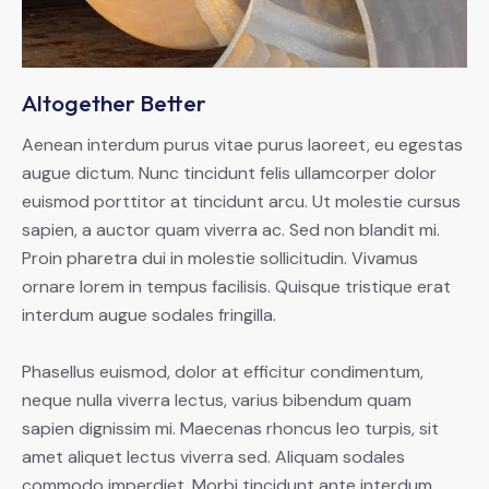
Altogether Better
Aenean interdum purus vitae purus laoreet, eu egestas
augue dictum. Nunc tincidunt felis ullamcorper dolor
euismod porttitor at tincidunt arcu. Ut molestie cursus
sapien, a auctor quam viverra ac. Sed non blandit mi.
Proin pharetra dui in molestie sollicitudin. Vivamus
ornare lorem in tempus facilisis. Quisque tristique erat
interdum augue sodales fringilla.
Phasellus euismod, dolor at efficitur condimentum,
neque nulla viverra lectus, varius bibendum quam
sapien dignissim mi. Maecenas rhoncus leo turpis, sit
amet aliquet lectus viverra sed. Aliquam sodales
commodo imperdiet. Morbi tincidunt ante interdum