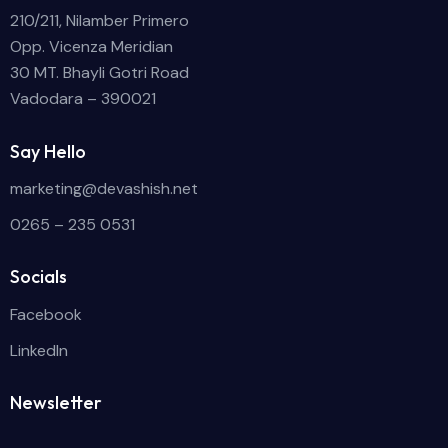
210/211, Nilamber Primero
Opp. Vicenza Meridian
30 MT. Bhayli Gotri Road
Vadodara – 390021
Say Hello
marketing@devashish.net
0265 – 235 0531
Socials
Facebook
LinkedIn
Newsletter