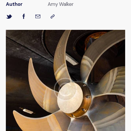
Author
Amy Walker