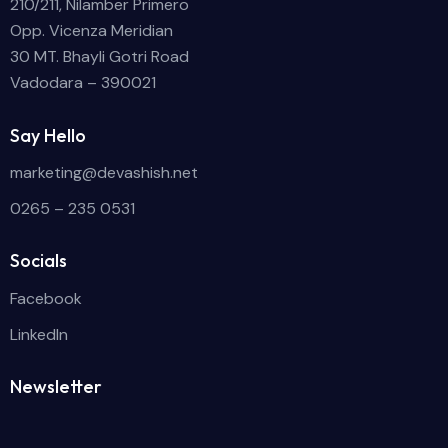
210/211, Nilamber Primero
Opp. Vicenza Meridian
30 MT. Bhayli Gotri Road
Vadodara – 390021
Say Hello
marketing@devashish.net
0265 – 235 0531
Socials
Facebook
LinkedIn
Newsletter