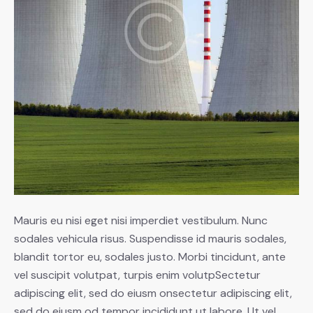
Mauris eu nisi eget nisi imperdiet vestibulum. Nunc
sodales vehicula risus. Suspendisse id mauris sodales,
blandit tortor eu, sodales justo. Morbi tincidunt, ante
vel suscipit volutpat, turpis enim volutpSectetur
adipiscing elit, sed do eiusm onsectetur adipiscing elit,
sed do eiusm od tempor incididunt ut labore. Ut vel