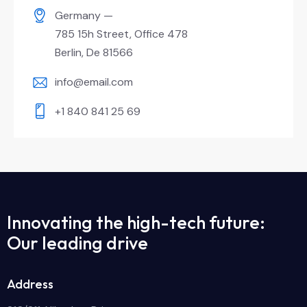
Germany —
785 15h Street, Office 478
Berlin, De 81566
info@email.com
+1 840 841 25 69
Innovating the high-tech future:
Our leading drive
Address