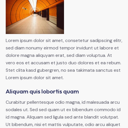
Lorem ipsum dolor sit amet, consetetur sadipscing elitr,
sed diam nonumy eirmod tempor invidunt ut labore et
dolore magna aliquyam erat, sed diam voluptua. At
vero eos et accusam et justo duo dolores et ea rebum.
Stet clita kasd gubergren, no sea takimata sanctus est
Lorem ipsum dolor sit amet.
Aliquam quis lobortis quam
Curabitur pellentesque odio magna, id malesuada arcu
sodales ut. Sed sed quam ut ex bibendum commodo id
id magna. Aliquam sed ligula sed ante blandit volutpat.
Ut bibendum, nisi et mattis vulputate, odio arcu aliquet