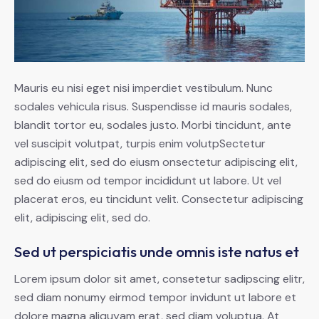
Mauris eu nisi eget nisi imperdiet vestibulum. Nunc
sodales vehicula risus. Suspendisse id mauris sodales,
blandit tortor eu, sodales justo. Morbi tincidunt, ante
vel suscipit volutpat, turpis enim volutpSectetur
adipiscing elit, sed do eiusm onsectetur adipiscing elit,
sed do eiusm od tempor incididunt ut labore. Ut vel
placerat eros, eu tincidunt velit. Consectetur adipiscing
elit, adipiscing elit, sed do.
Sed ut perspiciatis unde omnis iste natus et
Lorem ipsum dolor sit amet, consetetur sadipscing elitr,
sed diam nonumy eirmod tempor invidunt ut labore et
dolore magna aliquyam erat, sed diam voluptua. At