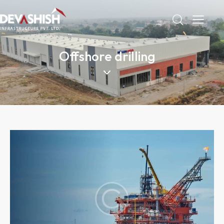
Offshore drilling