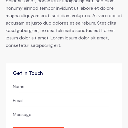
dolor sit amet, consetetur sadipscing elitr, sed diam
nonumy eirmod tempor invidunt ut labore et dolore
magna aliquyam erat, sed diam voluptua. At vero eos et
accusam et justo duo dolores et ea rebum. Stet clita
kasd gubergren, no sea takimata sanctus est Lorem
ipsum dolor sit amet. Lorem ipsum dolor sit amet,
consetetur sadipscing elit.
Get in Touch