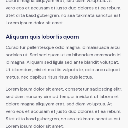
dolore magna aliquyam erat, sed diam voluptua. At
vero eos et accusam et justo duo dolores et ea rebum.
Stet clita kasd gubergren, no sea takimata sanctus est
Lorem ipsum dolor sit amet.
Aliquam quis lobortis quam
Curabitur pellentesque odio magna, id malesuada arcu
sodales ut. Sed sed quam ut ex bibendum commodo id
id magna. Aliquam sed ligula sed ante blandit volutpat.
Ut bibendum, nisi et mattis vulputate, odio arcu aliquet
metus, nec dapibus risus risus quis lectus.
Lorem ipsum dolor sit amet, consetetur sadipscing elitr,
sed diam nonumy eirmod tempor invidunt ut labore et
dolore magna aliquyam erat, sed diam voluptua. At
vero eos et accusam et justo duo dolores et ea rebum.
Stet clita kasd gubergren, no sea takimata sanctus est
Lorem ipsum dolor sit amet.