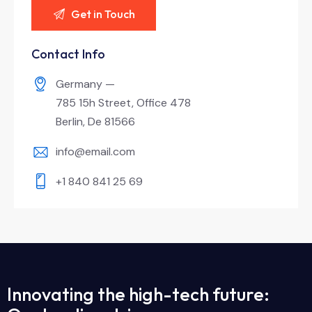
Contact Info
Germany —
785 15h Street, Office 478
Berlin, De 81566
info@email.com
+1 840 841 25 69
Innovating the high-tech future: