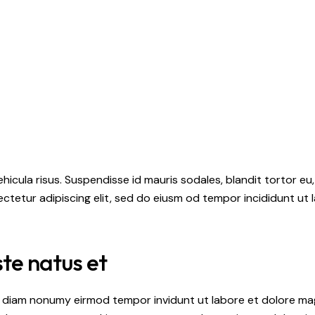
hicula risus. Suspendisse id mauris sodales, blandit tortor eu,
ctetur adipiscing elit, sed do eiusm od tempor incididunt ut l
ste natus et
ed diam nonumy eirmod tempor invidunt ut labore et dolore ma