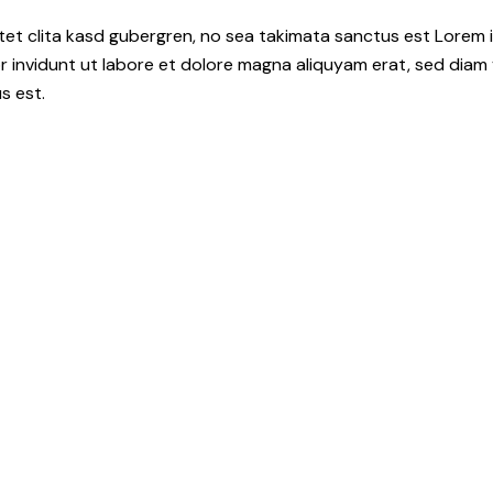
tet clita kasd gubergren, no sea takimata sanctus est Lorem i
 invidunt ut labore et dolore magna aliquyam erat, sed diam 
s est.