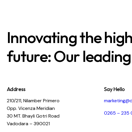
Innovating the hig
future: Our leading
Address
Say Hello
210/211, Nilamber Primero
marketing@d
Opp. Vicenza Meridian
0265 – 235 
30 MT. Bhayli Gotri Road
Vadodara – 390021