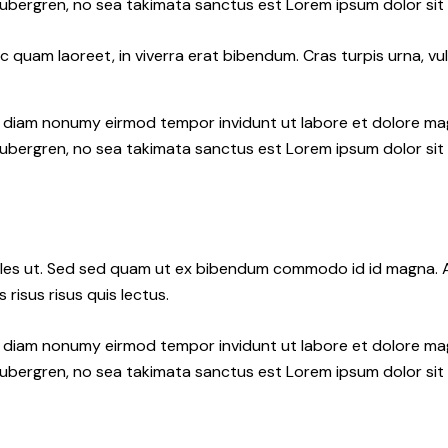
gubergren, no sea takimata sanctus est Lorem ipsum dolor sit
quam laoreet, in viverra erat bibendum. Cras turpis urna, vul
ed diam nonumy eirmod tempor invidunt ut labore et dolore ma
gubergren, no sea takimata sanctus est Lorem ipsum dolor sit
les ut. Sed sed quam ut ex bibendum commodo id id magna. Al
 risus risus quis lectus.
ed diam nonumy eirmod tempor invidunt ut labore et dolore ma
gubergren, no sea takimata sanctus est Lorem ipsum dolor sit