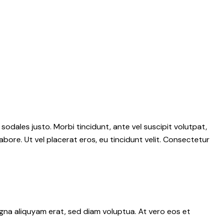
 sodales justo. Morbi tincidunt, ante vel suscipit volutpat,
abore. Ut vel placerat eros, eu tincidunt velit. Consectetur
gna aliquyam erat, sed diam voluptua. At vero eos et