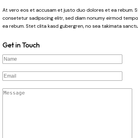
At vero eos et accusam et justo duo dolores et ea rebum. S
consetetur sadipscing elitr, sed diam nonumy eirmod tempor
ea rebum. Stet clita kasd gubergren, no sea takimata sanctu
Get in Touch