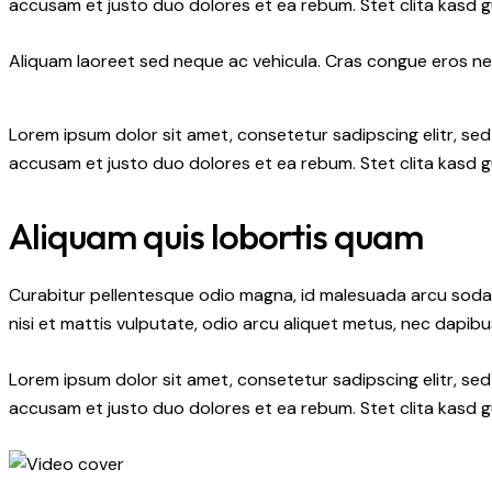
accusam et justo duo dolores et ea rebum. Stet clita kasd 
Aliquam laoreet sed neque ac vehicula. Cras congue eros nec 
Lorem ipsum dolor sit amet, consetetur sadipscing elitr, s
accusam et justo duo dolores et ea rebum. Stet clita kasd 
Aliquam quis lobortis quam
Curabitur pellentesque odio magna, id malesuada arcu soda
nisi et mattis vulputate, odio arcu aliquet metus, nec dapibus
Lorem ipsum dolor sit amet, consetetur sadipscing elitr, s
accusam et justo duo dolores et ea rebum. Stet clita kasd 