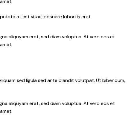
 amet.
putate at est vitae, posuere lobortis erat.
gna aliquyam erat, sed diam voluptua. At vero eos et
 amet.
iquam sed ligula sed ante blandit volutpat. Ut bibendum,
gna aliquyam erat, sed diam voluptua. At vero eos et
 amet.